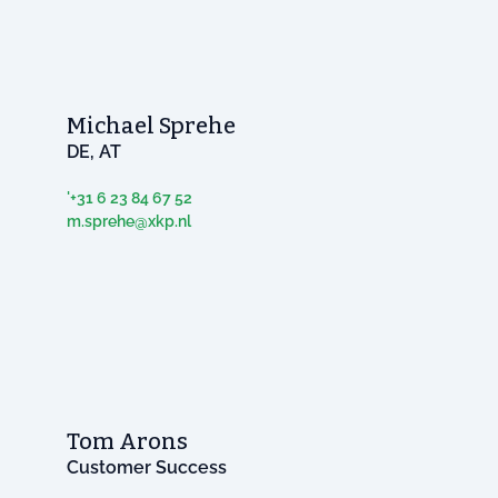
Michael Sprehe
DE, AT
'+31 6 23 84 67 52
m.sprehe@xkp.nl
Tom Arons
Customer Success