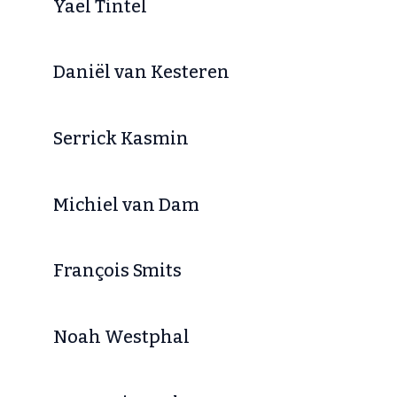
Yaël Tintel
Daniël van Kesteren
Serrick Kasmin
Michiel van Dam
François Smits
Noah Westphal