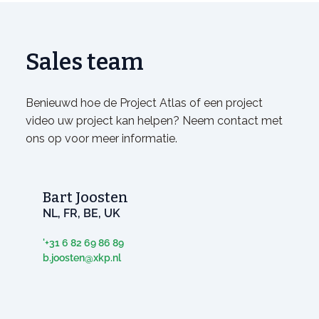
Sales team
Benieuwd hoe de Project Atlas of een project
video uw project kan helpen? Neem contact met
ons op voor meer informatie.
Bart Joosten
NL, FR, BE, UK
'+31 6 82 69 86 89
b.joosten@xkp.nl