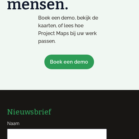
mensen.
Boek een demo, bekijk de
kaarten, of lees hoe
Project Maps bij uw werk
passen.
Boek een demo
Nieuwsbrief
Naam