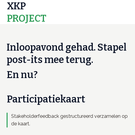
XKP
PROJECT
MAPS
Inloopavond gehad. Stapel
post-its mee terug.
En nu?
Participatiekaart
Stakeholderfeedback gestructureerd verzamelen op
de kaart.