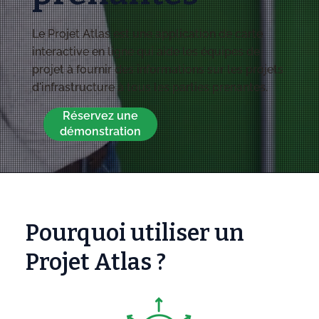
Le Projet Atlas est une application de carte
interactive en ligne qui aide les équipes de
projet à fournir des informations sur les projets
d'infrastructure à tous les parties prenantes.
Réservez une
démonstration
Pourquoi utiliser un
Projet Atlas ?