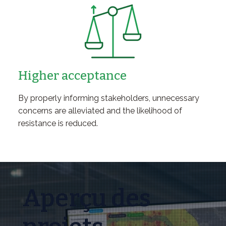
Higher acceptance
By properly informing stakeholders, unnecessary
concerns are alleviated and the likelihood of
resistance is reduced.
Aperçu des