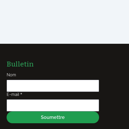
Bulletin
Nom
E-mail
*
Soumettre