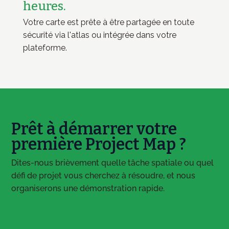
heures.
Votre carte est prête à être partagée en toute
sécurité via l'atlas ou intégrée dans votre
plateforme.
Prêt à démarrer votre
première Project Map ?
Dites-nous brièvement quelle tâche spatiale ou quel
défi de projet vous cherchez à résoudre, et nous
organiserons une démonstration rapide.