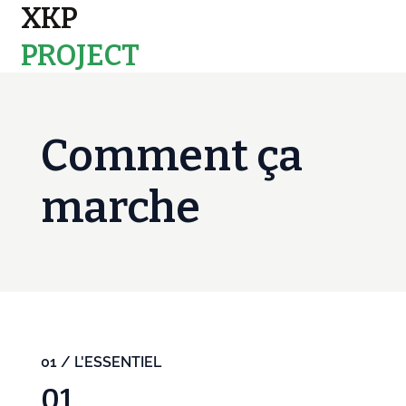
XKP
PROJECT
MAPS
Comment ça
marche
01 / L'ESSENTIEL
01