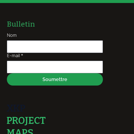
Bulletin
Nom
E-mail
*
Soumettre
XKP
PROJECT
MAPS