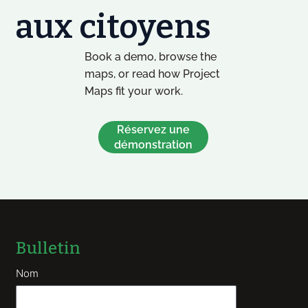
aux citoyens
Book a demo, browse the
maps, or read how Project
Maps fit your work.
Réservez une
démonstration
Bulletin
Nom