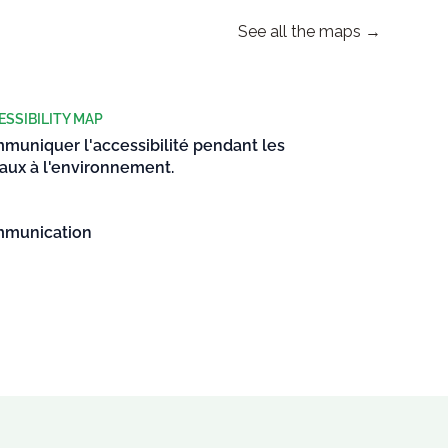
See all the maps →
ESSIBILITY MAP
muniquer l'accessibilité pendant les
vaux à l'environnement.
munication