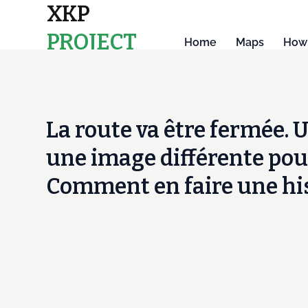
XKP
PROJECT
Home
Maps
How 
MAPS
La route va être fermée. U
une image différente pou
Comment en faire une hist