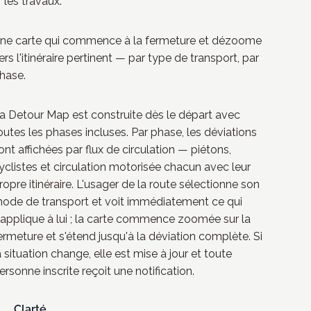
les travaux.
ne carte qui commence à la fermeture et dézoome
ers l'itinéraire pertinent — par type de transport, par
hase.
a Detour Map est construite dès le départ avec
outes les phases incluses. Par phase, les déviations
ont affichées par flux de circulation — piétons,
yclistes et circulation motorisée chacun avec leur
ropre itinéraire. L'usager de la route sélectionne son
ode de transport et voit immédiatement ce qui
'applique à lui ; la carte commence zoomée sur la
ermeture et s'étend jusqu'à la déviation complète. Si
a situation change, elle est mise à jour et toute
ersonne inscrite reçoit une notification.
Clarté