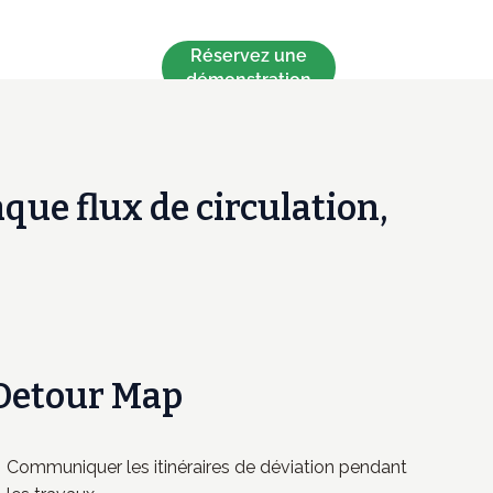
Réservez une
démonstration
aque flux de circulation,
Detour Map
Communiquer les itinéraires de déviation pendant