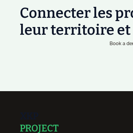
Connecter les pr
leur territoire e
Book a dem
XKP
PROJECT