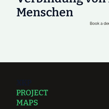
Menschen
Book a dem
XKP
PROJECT
MAPS