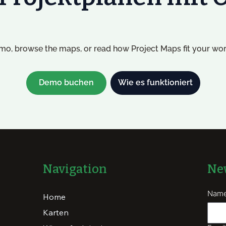
o, browse the maps, or read how Project Maps fit your wor
Demo buchen
Wie es funktioniert
Ne
Navigation
Nam
Home
Karten