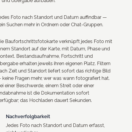
und Übergabe aufbauen.
edes Foto nach Standort und Datum auffindbar —
ein Suchen mehr in Ordnern oder Chat-Gruppen.
ie Baufortschrittsfotokarte verknüpft jedes Foto mit
inem Standort auf der Karte, mit Datum, Phase und
ontext. Bestandsaufnahme, Fortschritt und
bergabe erhalten jeweils ihren eigenen Platz. Filtern
ach Zeit und Standort liefert sofort das richtige Bild
 keine Fragen mehr, wer was wann fotografiert hat.
ei einer Beschwerde, einem Streit oder einer
ndabnahme ist die Dokumentation sofort
erfügbar; das Hochladen dauert Sekunden.
Nachverfolgbarkeit
Jedes Foto nach Standort und Datum erfasst,