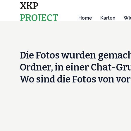
XKP
PROJECT
Home
Karten
Wie
MAPS
Die Fotos wurden gemacht
Ordner, in einer Chat-Gr
Wo sind die Fotos von vo