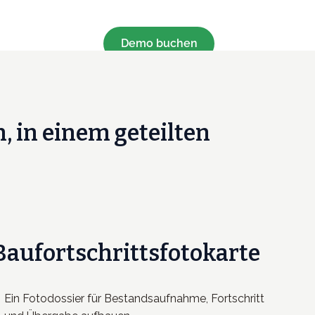
Demo buchen
, in einem geteilten
Baufortschrittsfotokarte
Ein Fotodossier für Bestandsaufnahme, Fortschritt