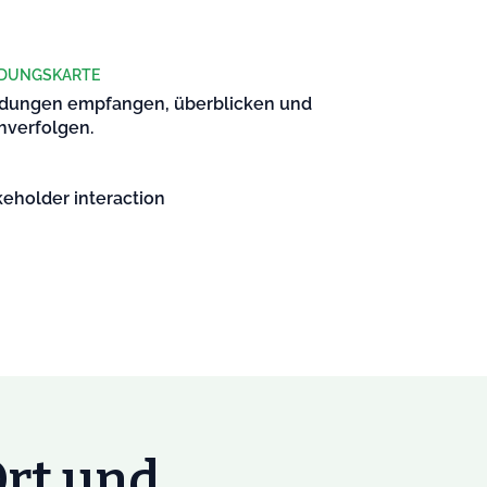
DUNGSKARTE
dungen empfangen, überblicken und
hverfolgen.
keholder interaction
Ort und