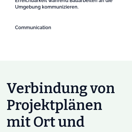
Erreichbarkeit während Bauarbeiten an die
Umgebung kommunizieren.
Communication
Verbindung von
Projektplänen
mit Ort und