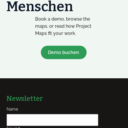
Menschen
Book a demo, browse the
maps, or read how Project
Maps fit your work.
Demo buchen
Newsletter
Name