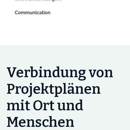
Communication
Verbindung von
Projektplänen
mit Ort und
Menschen