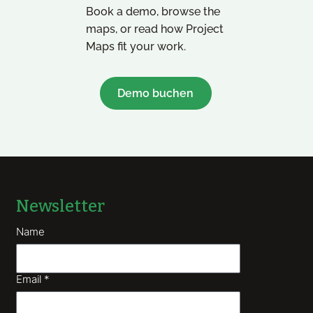
Book a demo, browse the
maps, or read how Project
Maps fit your work.
Demo buchen
Newsletter
Name
Email
*