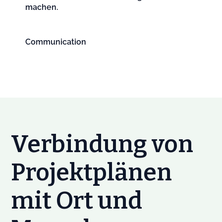
machen.
Communication
Verbindung von
Projektplänen
mit Ort und