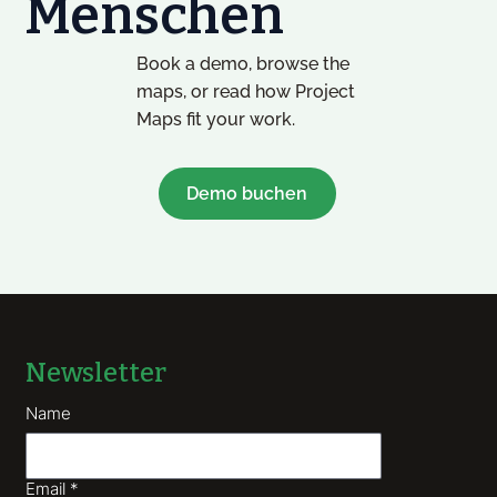
Menschen
Book a demo, browse the
maps, or read how Project
Maps fit your work.
Demo buchen
Newsletter
Name
Email
*