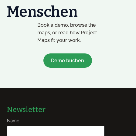
Menschen
Book a demo, browse the
maps, or read how Project
Maps fit your work.
Demo buchen
Newsletter
Name