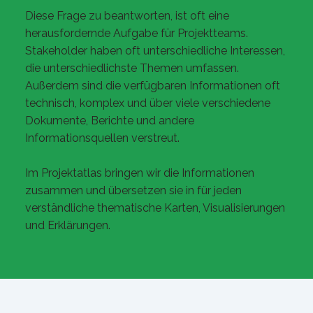
Diese Frage zu beantworten, ist oft eine
herausfordernde Aufgabe für Projektteams.
Stakeholder haben oft unterschiedliche Interessen,
die unterschiedlichste Themen umfassen.
Außerdem sind die verfügbaren Informationen oft
technisch, komplex und über viele verschiedene
Dokumente, Berichte und andere
Informationsquellen verstreut.
Im Projektatlas bringen wir die Informationen
zusammen und übersetzen sie in für jeden
verständliche thematische Karten, Visualisierungen
und Erklärungen.