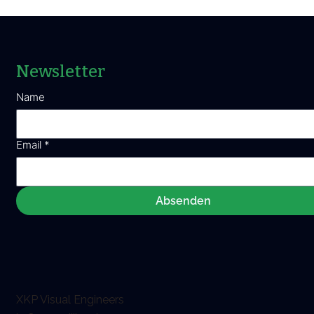
Newsletter
Name
Email
*
Absenden
XKP Visual Engineers