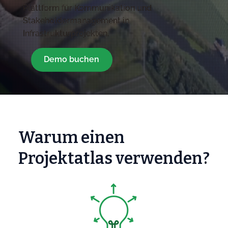
Plattform für Kommunikation und
Stakeholdermanagement in
Infrastrukturprojekten.
Demo buchen
Warum einen
Projektatlas verwenden?