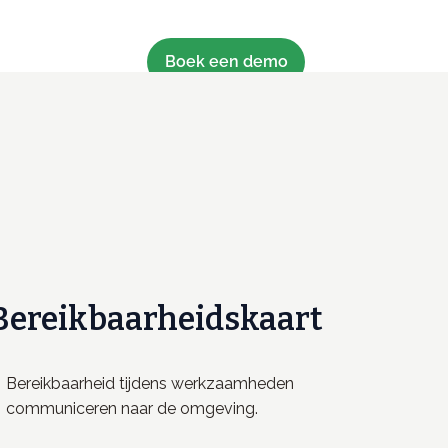
Boek een demo
Bereikbaarheidskaart
Bereikbaarheid tijdens werkzaamheden
communiceren naar de omgeving.