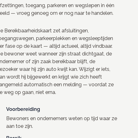
fzettingen, toegang, parkeren en wegslepen in één
eeld — vroeg genoeg om er nog naar te handelen.
e Bereikbaarheidskaart zet afsluitingen,
oegangswegen, parkeerplekken en wegsleeptijden
er fase op de kaart — altijd actueel, altijd vindbaar.
e bewoner weet wanneer zijn straat dichtgaat, de
ndernemer of zijn zaak bereikbaar blijft, de
ezoeker waar hij zijn auto kwijt kan. Wijzigt er iets,
an wordt hij bijgewerkt en krijgt wie zich heeft
angemeld automatisch een melding — voordat ze
e weg op gaan, niet erna.
Voorbereiding
Bewoners en ondernemers weten op tijd waar ze
aan toe zijn.