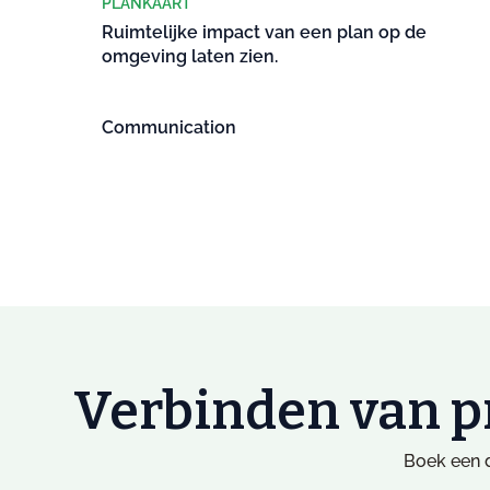
PLANKAART
Ruimtelijke impact van een plan op de
omgeving laten zien.
Communication
Verbinden van p
Boek een d