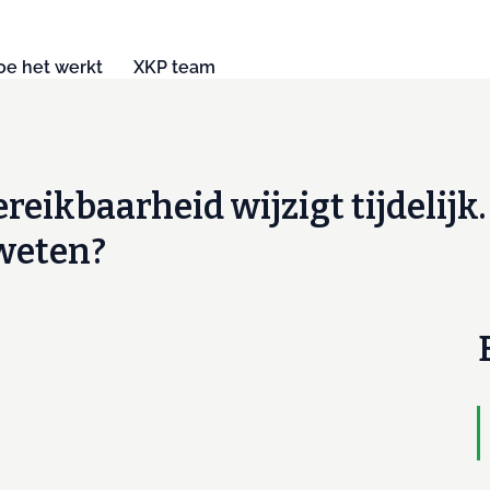
oe het werkt
XKP team
ereikbaarheid wijzigt tijdelijk.
 weten?