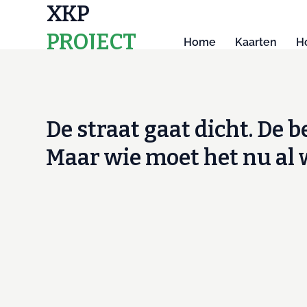
XKP
PROJECT
Home
Kaarten
H
MAPS
De straat gaat dicht. De b
Maar wie moet het nu al