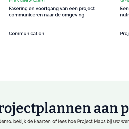
PLANNINGSKAART
WER
Fasering en voortgang van een project
Een
communiceren naar de omgeving.
nul
Communication
Pro
rojectplannen aan 
emo, bekijk de kaarten, of lees hoe Project Maps bij uw we